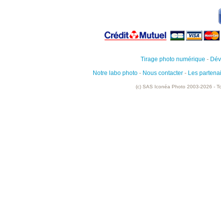
Tirage photo numérique
-
Dév
Notre labo photo
-
Nous contacter
-
Les partena
(c) SAS Iconéa Photo 2003-2026 - To