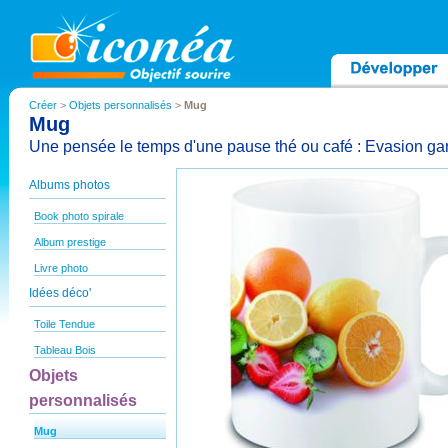
Créer
>
Objets personnalisés
>
Mug
Mug
Une pensée le temps d'une pause thé ou café : Evasion ga
Albums photos
Book photo spirale
Album prestige
Livre photo
Idées déco'
Toile Tendue
Tableau Bois
Objets
personnalisés
Mug