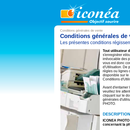
Conditions générales de vente
Conditions générales de 
Les présentes conditions régissent
Tout utilisateu
s'enregistrer et/o
irrévocable des 
vous est donc con
d'Utilisation. De
règles ou lignes 
disponible sur le
Conditions d'Utili
Avant d'entamer 
veuillez lire atte
cliquant sur le do
générales d'utili
PHOTO.
DESCRIPTION
ICONEA PHOTO vo
concernant la p