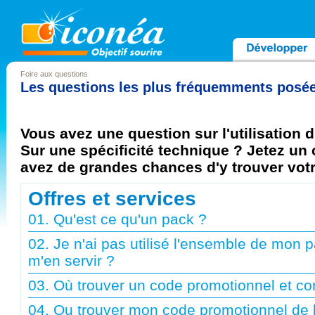
Foire aux questions
Les questions les plus fréquemments posées
Vous avez une question sur l'utilisation d
Sur une spécificité technique ? Jetez un 
avez de grandes chances d'y trouver vot
Offres et services
01. Qu'est ce qu'un pack ?
02. Je n'ai pas utilisé l'ensemble de mon p
m'en servir ?
03. Où trouver un code promotionnel et com
04. Ou trouver mon code promotionnel de