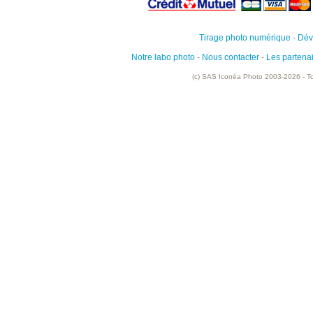
Tirage photo numérique
-
Dév
Notre labo photo
-
Nous contacter
-
Les partena
(c) SAS Iconéa Photo 2003-2026 - To